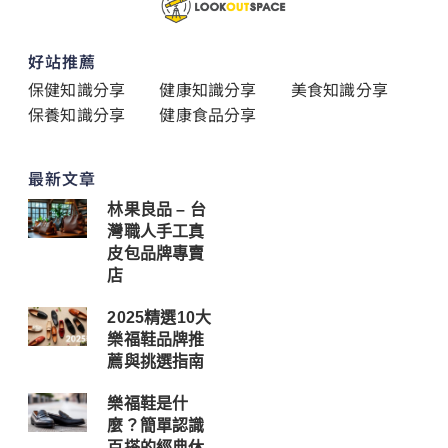
好站推薦
保健知識分享
健康知識分享
美食知識分享
保養知識分享
健康食品分享
最新文章
林果良品 – 台
灣職人手工真
皮包品牌專賣
店
2025精選10大
樂福鞋品牌推
薦與挑選指南
樂福鞋是什
麼？簡單認識
百搭的經典休