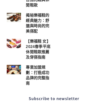
閒鞋款
揭秘樂福鞋的
經典魅力：舒
適與時尚的完
美搭配
【樂福鞋 女】
2024春季平底
休閒鞋款推薦
及穿搭指南
專業加盟規
劃：打造成功
品牌的完整指
南
Subscribe to newsletter​