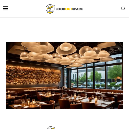
Home
Thank You