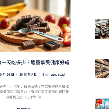
力一天吃多少？適量享受健康好處
10 月 26 日
2K 觀看次數
4 minutes read
克力一天吃多少最適合嗎？本文探討適量攝取
養價值和健康效益，讓您在享受美味的同時兼
顧身體健康。了解如何 …