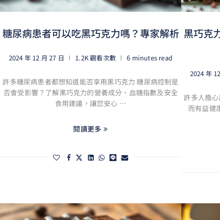
糖尿病患者可以吃黑巧克力嗎？專家解析
黑巧克
2024 年 12 月 27 日
1.2K 觀看次數
6 minutes read
2024 年 1
許多糖尿病患者都想知道能否享用黑巧克力 糖尿病控制是
否會受影響？了解黑巧克力的營養成分、血糖指數及安全
許多人擔心
食用建議，讓您安心 …
而有益健
閱讀更多