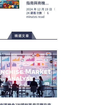
指南與商機...
2024 年 12 月 19 日
2K 觀看次數
6
minutes read
閱讀更多
精選文章
創業機會?加盟創業最完整指南