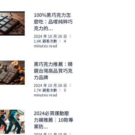
閱讀更多
100%黑巧克力怎
麼吃：品嚐純粹巧
克力的...
2024 年 10 月 26 日
1.4K 觀看次數
4
minutes read
閱讀更多
黑巧克力推薦：精
選台灣高品質巧克
力品牌
2024 年 10 月 26 日
1.7K 觀看次數
5
minutes read
閱讀更多
2024必買運動壓
力褲推薦｜10款專
業防...
2024 年 11 月 10 日