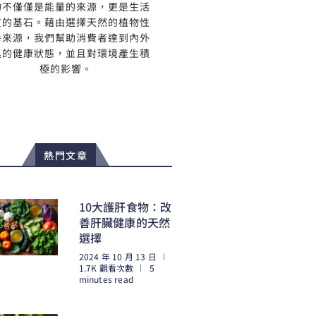
物不僅僅是能量的來源，更是生活
質的基石。藉由選擇天然的植物性
養來源，我們幫助消費者達到內外
具的健康狀態，並且對環境產生積
極的影響。
熱門文章
10大護肝食物：改
善肝臟健康的天然
選擇
2024 年 10 月 13 日
1.7K 觀看次數
5
minutes read
閱讀更多