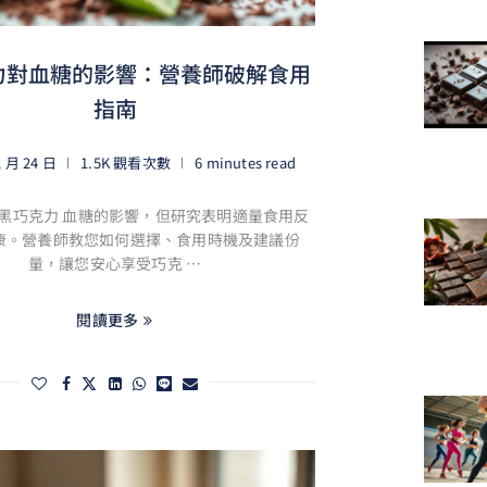
力對血糖的影響：營養師破解食用
指南
2 月 24 日
1.5K 觀看次數
6 minutes read
黑巧克力 血糖的影響，但研究表明適量食用反
康。營養師教您如何選擇、食用時機及建議份
量，讓您安心享受巧克 …
閱讀更多