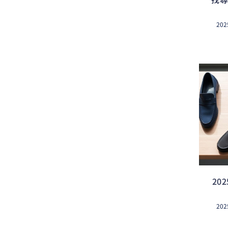
202
20
202