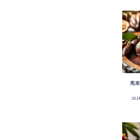
馬來
202