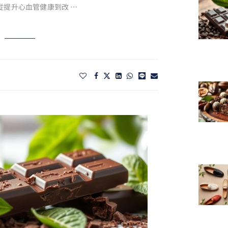
從提升心血管健康到改 …