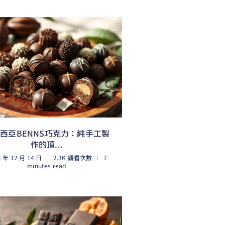
西亞BENNS巧克力：純手工製
作的頂...
4 年 12 月 14 日
2.3K 觀看次數
7
minutes read
閱讀更多