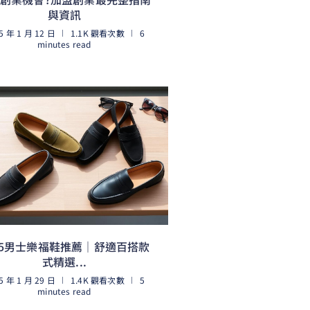
與資訊
5 年 1 月 12 日
1.1K 觀看次數
6
minutes read
閱讀更多
25男士樂福鞋推薦｜舒適百搭款
式精選...
5 年 1 月 29 日
1.4K 觀看次數
5
minutes read
閱讀更多