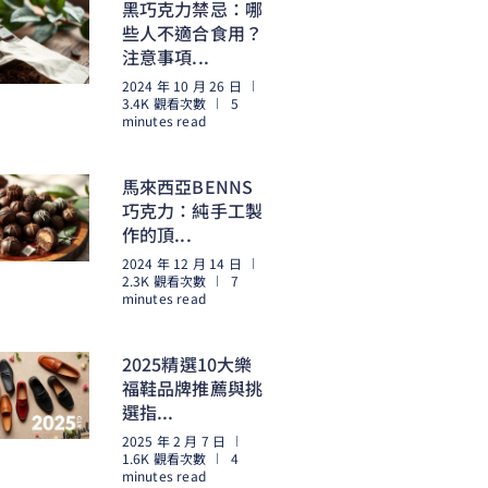
黑巧克力禁忌：哪
些人不適合食用？
注意事項...
2024 年 10 月 26 日
3.4K 觀看次數
5
minutes read
閱讀更多
馬來西亞BENNS
巧克力：純手工製
作的頂...
2024 年 12 月 14 日
2.3K 觀看次數
7
minutes read
閱讀更多
2025精選10大樂
福鞋品牌推薦與挑
選指...
2025 年 2 月 7 日
1.6K 觀看次數
4
minutes read