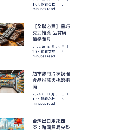
1.6K 觀看次數
5
minutes read
閱讀更多
【全聯必買】黑巧
克力推薦 品質與
價格兼具
2024 年 10 月 26 日
2.7K 觀看次數
5
minutes read
閱讀更多
超市熱門冷凍調理
食品推薦與挑選指
南
2024 年 12 月 31 日
1.3K 觀看次數
6
minutes read
閱讀更多
台灣出口馬來西
亞：跨國貿易完整