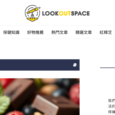
保健知識
好物推薦
熱門文章
精選文章
紅樟芝
我
活
得