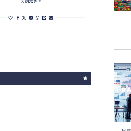
閱讀更多
找尋