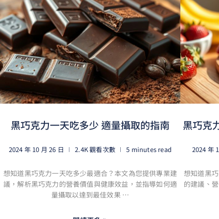
黑巧克力一天吃多少 適量攝取的指南
黑巧克
2024 年 10 月 26 日
2.4K 觀看次數
5 minutes read
2024 年 
想知道黑巧克力一天吃多少最適合？本文為您提供專業建
想知道黑巧
議，解析黑巧克力的營養價值與健康效益，並指導如何適
的建議、營
量攝取以達到最佳效果 …