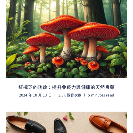
紅樟芝的功效：提升免疫力與健康的天然良藥
2024 年 10 月 13 日
1.5K 觀看次數
5 minutes read
閱讀更多