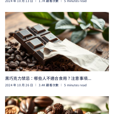
2024 年 10 月 13 日
1.7K 觀看次數
5 minutes read
閱讀更多
黑巧克力禁忌：哪些人不適合食用？注意事項...
2024 年 10 月 26 日
3.4K 觀看次數
5 minutes read
閱讀更多