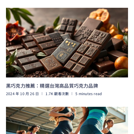
閱讀更多
黑巧克力推薦：精選台灣高品質巧克力品牌
2024 年 10 月 26 日
1.7K 觀看次數
5 minutes read
閱讀更多