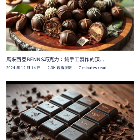
馬來西亞BENNS巧克力：純手工製作的頂...
2024 年 12 月 14 日
2.3K 觀看次數
7 minutes read
閱讀更多