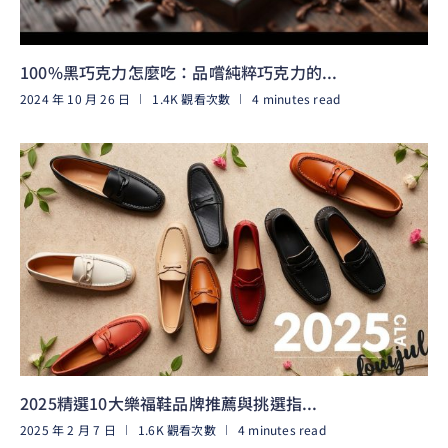
100%黑巧克力怎麼吃：品嚐純粹巧克力的...
2024 年 10 月 26 日
1.4K 觀看次數
4 minutes read
閱讀更多
2025精選10大樂福鞋品牌推薦與挑選指...
2025 年 2 月 7 日
1.6K 觀看次數
4 minutes read