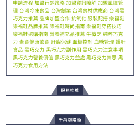
申請流程
加盟行銷策略
加盟資訊瞭解
加盟風險管
理
台灣冷凍食品
台灣創業
台灣食材供應商
台灣黑
巧克力推薦
品牌加盟合作
抗氧化
服裝配搭
樂福鞋
樂福鞋品牌推薦
樂福鞋時尚指南
樂福鞋穿搭技巧
樂福鞋選購指南
營養補充品推薦
牛樟芝
純粹巧克
力
素食健康飲食
肝臟保健
血糖控制
血糖管理
護肝
食品
黑巧克力
黑巧克力副作用
黑巧克力注意事項
黑巧克力營養價值
黑巧克力益處
黑巧克力禁忌
黑
巧克力食用方法
服務推薦
千萬別錯過