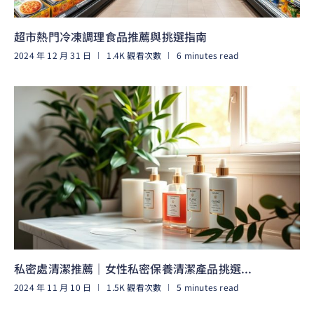
超市熱門冷凍調理食品推薦與挑選指南
2024 年 12 月 31 日
1.4K 觀看次數
6 minutes read
閱讀更多
私密處清潔推薦｜女性私密保養清潔產品挑選...
2024 年 11 月 10 日
1.5K 觀看次數
5 minutes read
閱讀更多