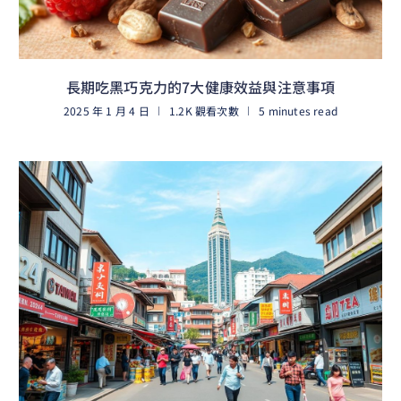
長期吃黑巧克力的7大健康效益與注意事項
2025 年 1 月 4 日
1.2K 觀看次數
5 minutes read
閱讀更多