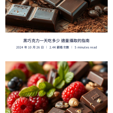
黑巧克力一天吃多少 適量攝取的指南
2024 年 10 月 26 日
2.4K 觀看次數
5 minutes read
閱讀更多