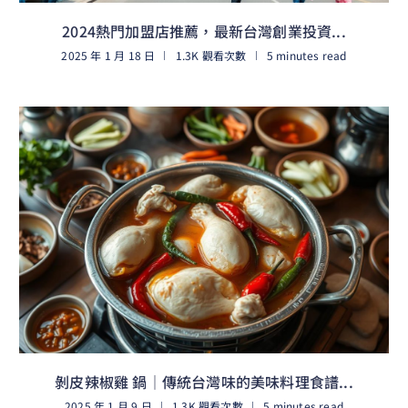
2024熱門加盟店推薦，最新台灣創業投資...
2025 年 1 月 18 日
1.3K 觀看次數
5 minutes read
閱讀更多
剝皮辣椒雞 鍋｜傳統台灣味的美味料理食譜...
2025 年 1 月 9 日
1.3K 觀看次數
5 minutes read