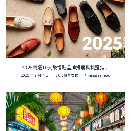
2025精選10大樂福鞋品牌推薦與挑選指...
2025 年 2 月 7 日
1.6K 觀看次數
4 minutes read
閱讀更多