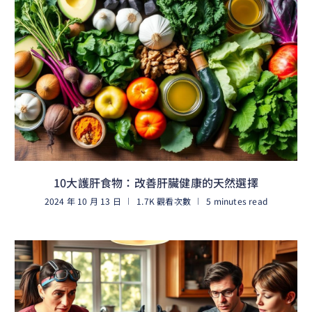
10大護肝食物：改善肝臟健康的天然選擇
2024 年 10 月 13 日
1.7K 觀看次數
5 minutes read
閱讀更多