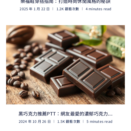
樂福鞋穿搭指南：打造時尚休閒風格的秘訣
2025 年 1 月 22 日
1.2K 觀看次數
4 minutes read
閱讀更多
黑巧克力推薦PTT：網友最愛的濃郁巧克力...
2024 年 10 月 26 日
1.5K 觀看次數
5 minutes read
閱讀更多