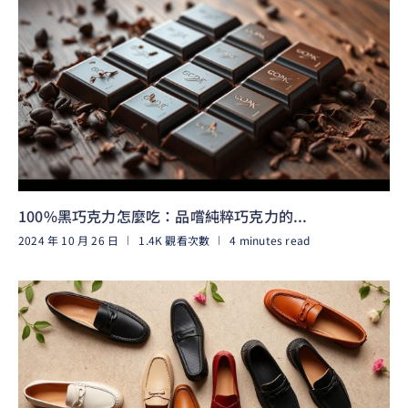
100%黑巧克力怎麼吃：品嚐純粹巧克力的...
2024 年 10 月 26 日
1.4K 觀看次數
4 minutes read
閱讀更多