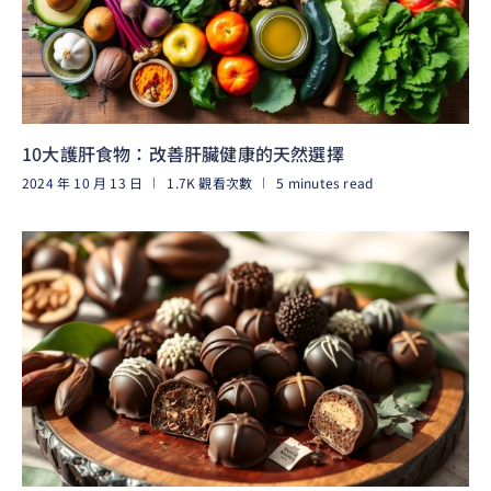
10大護肝食物：改善肝臟健康的天然選擇
2024 年 10 月 13 日
1.7K 觀看次數
5 minutes read
閱讀更多