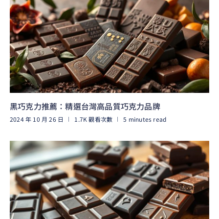
黑巧克力推薦：精選台灣高品質巧克力品牌
2024 年 10 月 26 日
1.7K 觀看次數
5 minutes read
閱讀更多