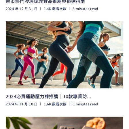
超市熱門冷凍調理食品推薦與挑選指南
2024 年 12 月 31 日
1.4K 觀看次數
6 minutes read
閱讀更多
2024必買運動壓力褲推薦｜10款專業防...
2024 年 11 月 10 日
1.6K 觀看次數
5 minutes read
閱讀更多