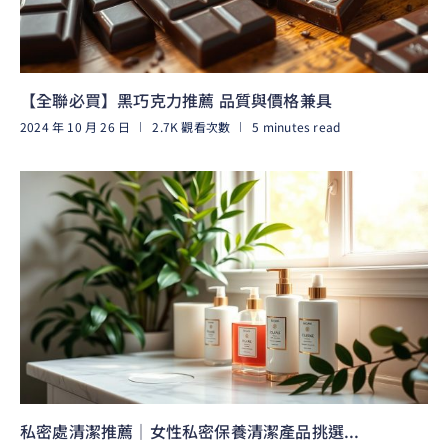
【全聯必買】黑巧克力推薦 品質與價格兼具
2024 年 10 月 26 日
2.7K 觀看次數
5 minutes read
閱讀更多
私密處清潔推薦｜女性私密保養清潔產品挑選...