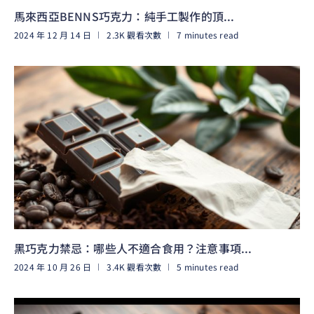
馬來西亞BENNS巧克力：純手工製作的頂...
2024 年 12 月 14 日
2.3K 觀看次數
7 minutes read
閱讀更多
黑巧克力禁忌：哪些人不適合食用？注意事項...
2024 年 10 月 26 日
3.4K 觀看次數
5 minutes read
閱讀更多