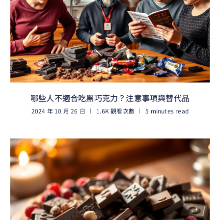
哪些人不適合吃黑巧克力？注意事項與替代品
2024 年 10 月 26 日
1.6K 觀看次數
5 minutes read
閱讀更多