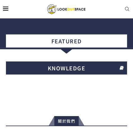
FEATURED
KNOWLEDGE
關於我們