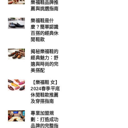
樂福鞋品牌推
薦與挑選指南
樂福鞋是什
麼？簡單認識
百搭的經典休
閒鞋款
揭秘樂福鞋的
經典魅力：舒
適與時尚的完
美搭配
【樂福鞋 女】
2024春季平底
休閒鞋款推薦
及穿搭指南
專業加盟規
劃：打造成功
品牌的完整指