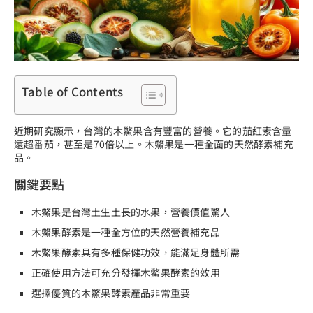
Table of Contents
近期研究顯示，台灣的木鱉果含有豐富的營養。它的茄紅素含量
遠超番茄，甚至是70倍以上。木鱉果是一種全面的天然酵素補充
品。
關鍵要點
木鱉果是台灣土生土長的水果，營養價值驚人
木鱉果酵素是一種全方位的天然營養補充品
木鱉果酵素具有多種保健功效，能滿足身體所需
正確使用方法可充分發揮木鱉果酵素的效用
選擇優質的木鱉果酵素產品非常重要