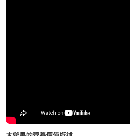
木鱉果的營養價值概述