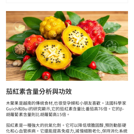
茄紅素含量分析與功效
木鱉果是越南的傳統食材,也很受孕婦和小朋友喜歡。法國科學家
Guich和Bui的研究顯示,它的茄紅素含量比番茄高76倍。它的β-
胡蘿蔔素含量則比胡蘿蔔高15倍。
茄紅素是一種強大的抗氧化劑。它可以降低壞膽固醇,預防動脈硬
化和心血管疾病。它還能提高免疫力,減慢細胞老化,保持消化系統