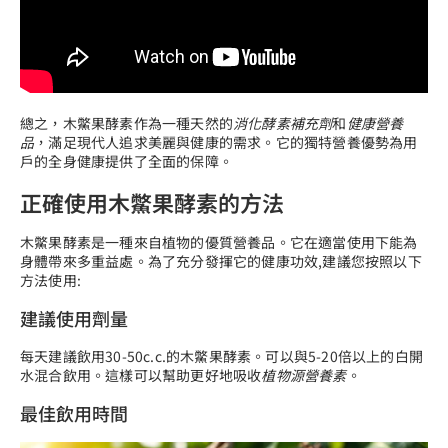
總之，木鱉果酵素作為一種天然的
消化酵素補充劑
和
健康營養
品
，滿足現代人追求美麗與健康的需求。它的獨特營養優勢為用
戶的全身健康提供了全面的保障。
正確使用木鱉果酵素的方法
木鱉果酵素是一種來自植物的優質營養品。它在適當使用下能為
身體帶來多重益處。為了充分發揮它的健康功效,建議您按照以下
方法使用:
建議使用劑量
每天建議飲用30-50c.c.的木鱉果酵素。可以與5-20倍以上的白開
水混合飲用。這樣可以幫助更好地吸收
植物源營養素
。
最佳飲用時間