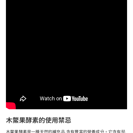
木鱉果酵素的使用禁忌
木鱉果酵素是一種天然的補充品,含有豐富的營養成分。它含有
茄