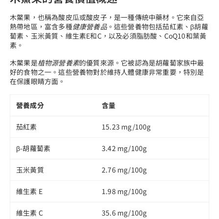
木鱉果，也稱為酸皮瓜或酸皮子，是一種傳統中藥材。它來自亞
熱帶地區，富含多種
健康營養品
。這些營養物包括茄紅素、β胡蘿
蔔素、玉米黃質、維生素E和C，以及必須脂肪酸、CoQ10和葉黃
素。
木鱉果是
植物源營養素
的優質來源。它被認為是胡蘿蔔家族中最
好的食物之一。這些營養物對於維持人體健康非常重要，特別是
在保護眼睛方面。
營養成分
含量
茄紅素
15.23 mg/100g
β-胡蘿蔔素
3.42 mg/100g
玉米黃質
2.76 mg/100g
維生素 E
1.98 mg/100g
維生素 C
35.6 mg/100g