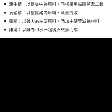
滴牛精：以整隻牛為原料，同樣采用高壓蒸煮工藝
滴豬精：以整隻豬為原料，蒸煮提取
雞精：以雞肉為主要原料，添加中藥等滋補材料
雞湯：以雞肉和水一起慢火熬煮而成