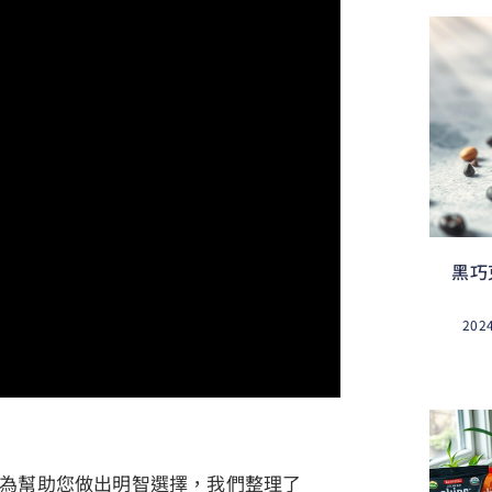
黑巧
202
為幫助您做出明智選擇，我們整理了