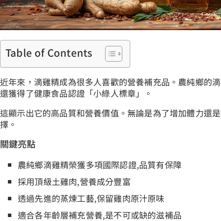
Table of Contents
近年來，滴雞精成為很多人喜歡的營養補充品。農純鄉的滴
還獲得了健康食品認證「小綠人標章」。
這顯示出它的高品質和營養價值。無論是為了增加體力還是
擇。
關鍵亮點
農純鄉滴雞精榮獲多項國際認證,品質有保障
採用頂級土雞肉,營養成分豐富
透過先進的蒸煉工藝,保留雞肉原汁原味
適合各年齡層補充營養,是不可或缺的滋補品