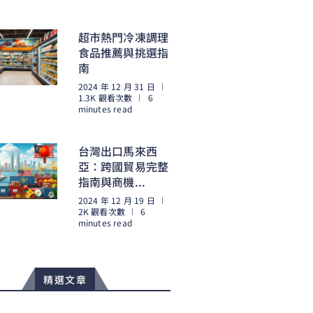
閱讀更多
超市熱門冷凍調理
食品推薦與挑選指
南
2024 年 12 月 31 日
1.3K 觀看次數
6
minutes read
閱讀更多
台灣出口馬來西
亞：跨國貿易完整
指南與商機...
2024 年 12 月 19 日
2K 觀看次數
6
minutes read
閱讀更多
精選文章