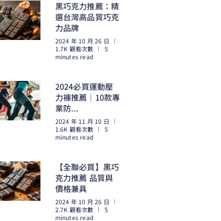
黑巧克力推薦：精
選台灣高品質巧克
力品牌
2024 年 10 月 26 日
1.7K 觀看次數
5
minutes read
閱讀更多
2024必買運動壓
力褲推薦｜10款專
業防...
2024 年 11 月 10 日
1.6K 觀看次數
5
minutes read
閱讀更多
【全聯必買】黑巧
克力推薦 品質與
價格兼具
2024 年 10 月 26 日
2.7K 觀看次數
5
minutes read