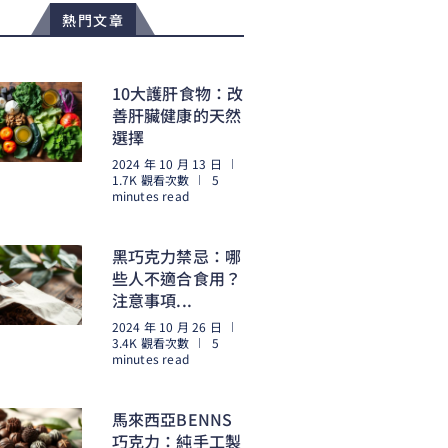
熱門文章
10大護肝食物：改
善肝臟健康的天然
選擇
2024 年 10 月 13 日
1.7K 觀看次數
5
minutes read
閱讀更多
黑巧克力禁忌：哪
些人不適合食用？
注意事項...
2024 年 10 月 26 日
3.4K 觀看次數
5
minutes read
閱讀更多
馬來西亞BENNS
巧克力：純手工製