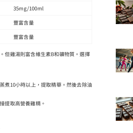
35mg/100ml
豐富含量
豐富含量
。但雞湯則富含維生素B和礦物質。選擇
蒸煮10小時以上，提取精華。然後去除油
接提取高營養雞精。
華