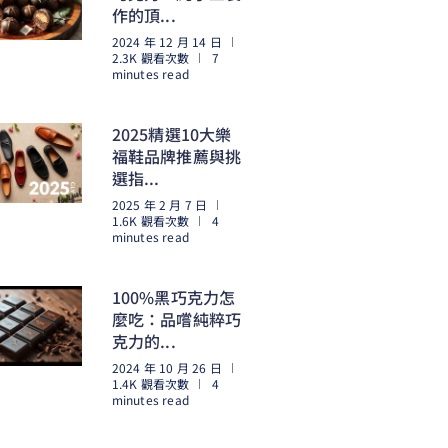
作的頂...
2024 年 12 月 14 日
2.3K 觀看次數
7
minutes read
閱讀更多
2025精選10大樂
福鞋品牌推薦與挑
選指...
2025 年 2 月 7 日
1.6K 觀看次數
4
minutes read
閱讀更多
100%黑巧克力怎
麼吃：品嚐純粹巧
克力的...
2024 年 10 月 26 日
1.4K 觀看次數
4
minutes read
閱讀更多