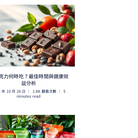
克力何時吃？最佳時間與健康效
益分析
4 年 10 月 26 日
1.8K 觀看次數
5
minutes read
閱讀更多