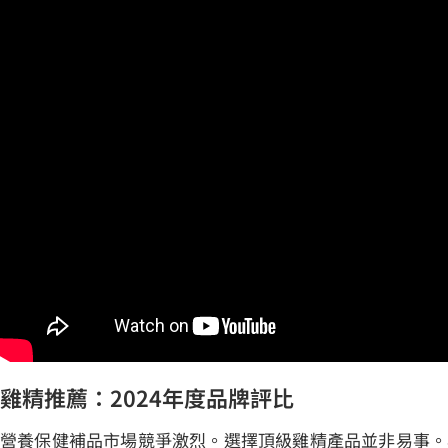
雞精推薦：2024年度品牌評比
營養保健補品市場競爭激烈。選擇頂級雞精產品並非易事。