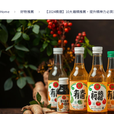
Home
好物推薦
【2024精選】10大雞精推薦，提升精神力必買