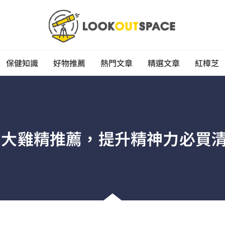
保健知識
好物推薦
熱門文章
精選文章
紅樟芝
10大雞精推薦，提升精神力必買