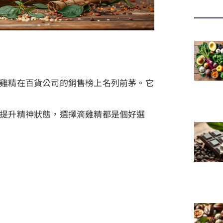
雞精在百貨公司的銷售榜上名列前茅。它
提升精神狀態，選擇滴雞精都是個好選