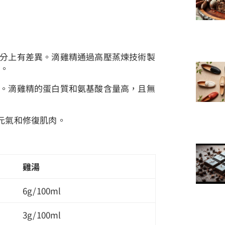
分上有差異。滴雞精通過高壓蒸煉技術製
華
。
。滴雞精的蛋白質和氨基酸含量高，且無
元氣和修復肌肉。
雞湯
6g/100ml
3g/100ml